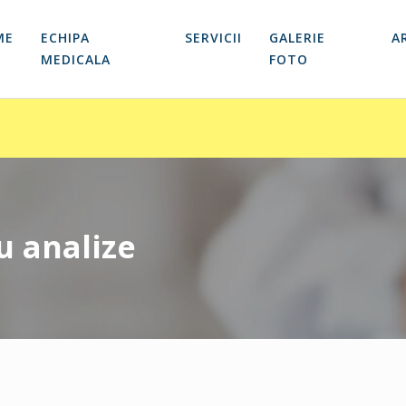
ME
ECHIPA
SERVICII
GALERIE
A
MEDICALA
FOTO
u analize