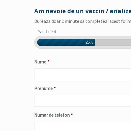
Am nevoie de un vaccin / analiz
Dureaza doar 2 minute sa completezi acest formula
Pas 1 de 4
25%
Nume
*
Prenume
*
Numar de telefon
*