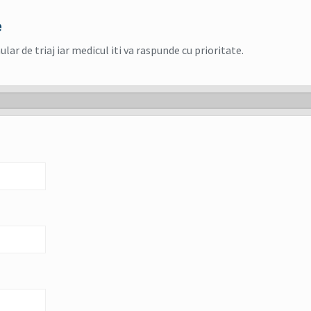
e
r de triaj iar medicul iti va raspunde cu prioritate.