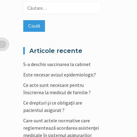
Caută
după:
Articole recente
S-a deschis vaccinarea la cabinet
Este necesar avizul epidemiologic?
Ce acte sunt necesare pentru
înscrierea la medicul de familie ?
Ce drepturi şi ce obligaţii are
pacientul asigurat ?
Care sunt actele normative care
reglementează acordarea asistenţei
medicale în sistemul asigurarilor