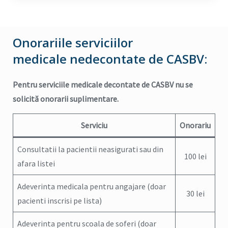
Onorariile serviciilor
medicale nedecontate de CASBV:
Pentru serviciile medicale decontate de CASBV nu se
solicită onorarii suplimentare.
Serviciu
Onorariu
Consultatii la pacientii neasigurati sau din
100 lei
afara listei
Adeverinta medicala pentru angajare (doar
30 lei
pacienti inscrisi pe lista)
Adeverinta pentru scoala de soferi (doar