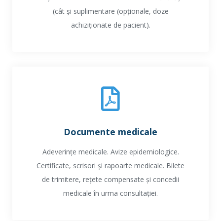
(cât și suplimentare (opționale, doze
achiziționate de pacient).
Documente medicale
Adeverințe medicale. Avize epidemiologice.
Certificate, scrisori și rapoarte medicale. Bilete
de trimitere, rețete compensate și concedii
medicale în urma consultației.