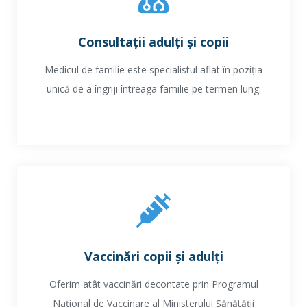
Consultații adulți și copii
Medicul de familie este specialistul aflat în poziția
unică de a îngriji întreaga familie pe termen lung.
Vaccinări copii și adulți
Oferim atât vaccinări decontate prin Programul
Național de Vaccinare al Ministerului Sănătății