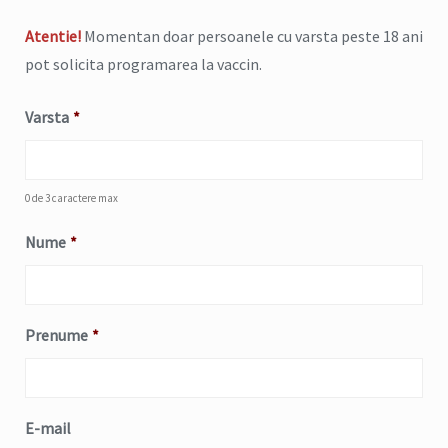
Atentie!
Momentan doar persoanele cu varsta peste 18 ani
pot solicita programarea la vaccin.
Varsta
*
0 de 3 caractere max
Nume
*
Prenume
*
E-mail